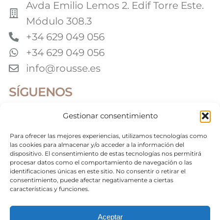
Avda Emilio Lemos 2. Edif Torre Este.
Módulo 308.3
+34 629 049 056
+34 629 049 056
info@rousse.es
SÍGUENOS
Gestionar consentimiento
Colaboradores
Para ofrecer las mejores experiencias, utilizamos tecnologías como
las cookies para almacenar y/o acceder a la información del
dispositivo. El consentimiento de estas tecnologías nos permitirá
procesar datos como el comportamiento de navegación o las
identificaciones únicas en este sitio. No consentir o retirar el
©2026 Roussé Fotografía. Todos los derechos
reservados
consentimiento, puede afectar negativamente a ciertas
características y funciones.
Aceptar