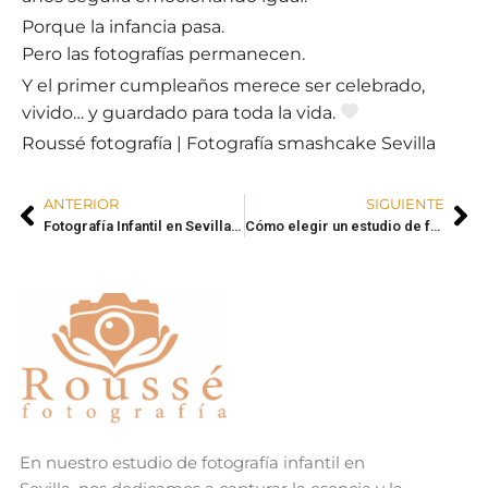
Porque la infancia pasa.
Pero las fotografías permanecen.
Y el primer cumpleaños merece ser celebrado,
vivido… y guardado para toda la vida.
Roussé fotografía | Fotografía smashcake Sevilla
ANTERIOR
SIGUIENTE
Fotografía Infantil en Sevilla: Seguimiento del primer año y Recuerdos que duran toda la vida
Cómo elegir un estudio de fotografía para tu sesión de embarazo
En nuestro estudio de fotografía infantil en