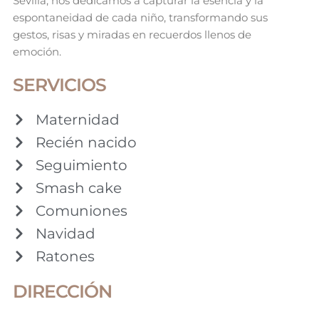
Sevilla, nos dedicamos a capturar la esencia y la
espontaneidad de cada niño, transformando sus
gestos, risas y miradas en recuerdos llenos de
emoción.
SERVICIOS
Maternidad
Recién nacido
Seguimiento
Smash cake
Comuniones
Navidad
Ratones
DIRECCIÓN