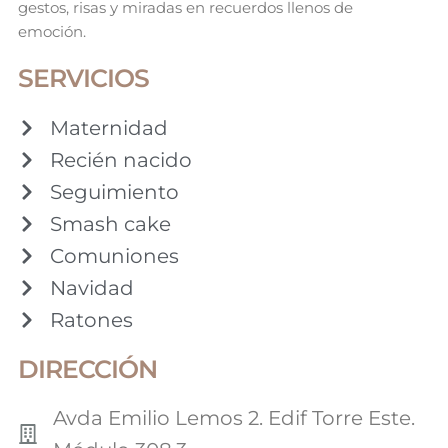
gestos, risas y miradas en recuerdos llenos de
emoción.
SERVICIOS
Maternidad
Recién nacido
Seguimiento
Smash cake
Comuniones
Navidad
Ratones
DIRECCIÓN
Avda Emilio Lemos 2. Edif Torre Este.