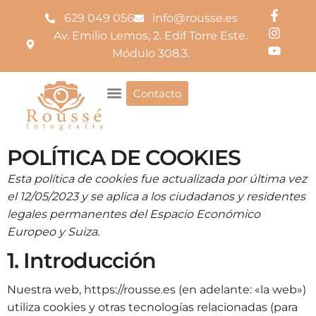
629 049 056
info@rousse.es
Av. Emilio Lemos, 2. Edif Torre Este.
Módulo 308.3.
Contacto
POLÍTICA DE COOKIES
Esta política de cookies fue actualizada por última vez
el 12/05/2023 y se aplica a los ciudadanos y residentes
legales permanentes del Espacio Económico
Europeo y Suiza.
1. Introducción
Nuestra web,
https://rousse.es
(en adelante: «la web»)
utiliza cookies y otras tecnologías relacionadas (para