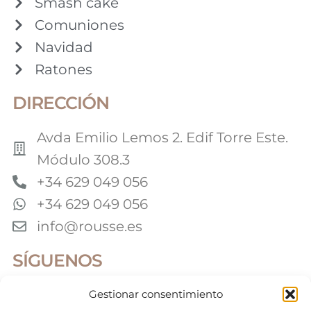
Smash cake
Comuniones
Navidad
Ratones
DIRECCIÓN
Avda Emilio Lemos 2. Edif Torre Este.
Módulo 308.3
+34 629 049 056
+34 629 049 056
info@rousse.es
SÍGUENOS
Gestionar consentimiento
Colaboradores