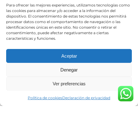
Para ofrecer las mejores experiencias, utilizamos tecnologías como
las cookies para almacenar y/o acceder a la información del
dispositivo. El consentimiento de estas tecnologías nos permitirá
procesar datos como el comportamiento de navegación o las
identificaciones únicas en este sitio. No consentir o retirar el
©2026 Roussé Fotografía. Todos los derechos
reservados
consentimiento, puede afectar negativamente a ciertas
características y funciones.
Aceptar
Denegar
Ver preferencias
Diseño por
Doctores Web
Política de cookies
Declaración de privacidad