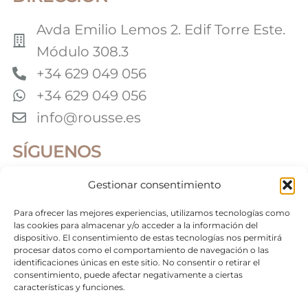
Avda Emilio Lemos 2. Edif Torre Este.
Módulo 308.3
+34 629 049 056
+34 629 049 056
info@rousse.es
SÍGUENOS
Gestionar consentimiento
Colaboradores
Para ofrecer las mejores experiencias, utilizamos tecnologías como
las cookies para almacenar y/o acceder a la información del
dispositivo. El consentimiento de estas tecnologías nos permitirá
procesar datos como el comportamiento de navegación o las
identificaciones únicas en este sitio. No consentir o retirar el
©2026 Roussé Fotografía. Todos los derechos
reservados
consentimiento, puede afectar negativamente a ciertas
características y funciones.