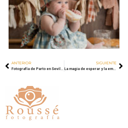
ANTERIOR
SIGUIENTE
Fotografía de Parto en Sevilla – El nacimiento de Macarena
La magia de esperar y la emoción de abrazar: sesiones de maternidad y recién nacido en Sevilla