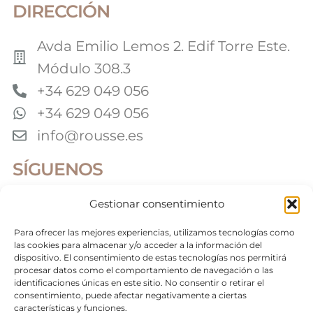
DIRECCIÓN
Avda Emilio Lemos 2. Edif Torre Este.
Módulo 308.3
+34 629 049 056
+34 629 049 056
info@rousse.es
SÍGUENOS
Gestionar consentimiento
Colaboradores
Para ofrecer las mejores experiencias, utilizamos tecnologías como
las cookies para almacenar y/o acceder a la información del
dispositivo. El consentimiento de estas tecnologías nos permitirá
procesar datos como el comportamiento de navegación o las
identificaciones únicas en este sitio. No consentir o retirar el
©2026 Roussé Fotografía. Todos los derechos
reservados
consentimiento, puede afectar negativamente a ciertas
características y funciones.