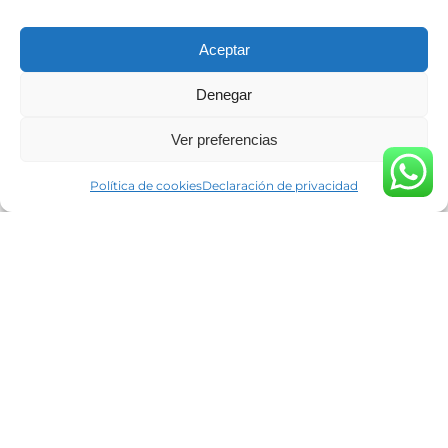
Aceptar
Denegar
Ver preferencias
Diseño por
Doctores Web
Política de cookies
Declaración de privacidad
Posicionamiento web por