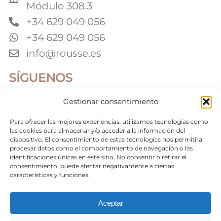
Módulo 308.3
+34 629 049 056
+34 629 049 056
info@rousse.es
SÍGUENOS
Gestionar consentimiento
Colaboradores
Para ofrecer las mejores experiencias, utilizamos tecnologías como
las cookies para almacenar y/o acceder a la información del
dispositivo. El consentimiento de estas tecnologías nos permitirá
procesar datos como el comportamiento de navegación o las
identificaciones únicas en este sitio. No consentir o retirar el
©2026 Roussé Fotografía. Todos los derechos
reservados
consentimiento, puede afectar negativamente a ciertas
características y funciones.
Aceptar