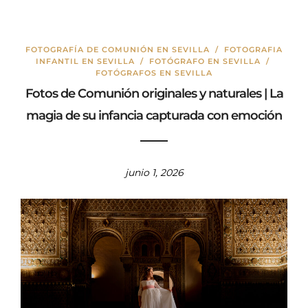
FOTOGRAFÍA DE COMUNIÓN EN SEVILLA
/
FOTOGRAFIA
INFANTIL EN SEVILLA
/
FOTÓGRAFO EN SEVILLA
/
FOTÓGRAFOS EN SEVILLA
Fotos de Comunión originales y naturales | La
magia de su infancia capturada con emoción
junio 1, 2026