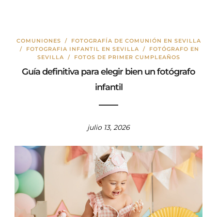
COMUNIONES
/
FOTOGRAFÍA DE COMUNIÓN EN SEVILLA
/
FOTOGRAFIA INFANTIL EN SEVILLA
/
FOTÓGRAFO EN
SEVILLA
/
FOTOS DE PRIMER CUMPLEAÑOS
Guía definitiva para elegir bien un fotógrafo
infantil
julio 13, 2026