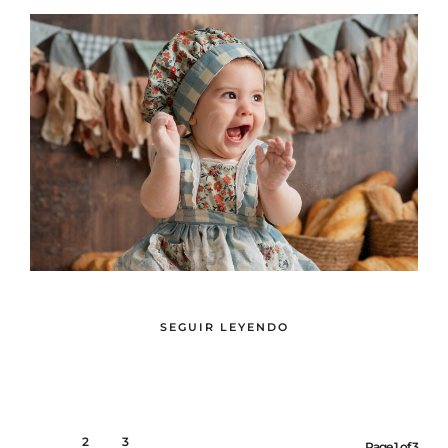
SEGUIR LEYENDO
1
2
3
Page 1 of 3