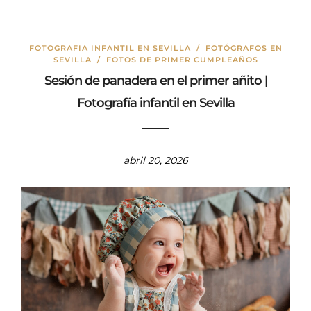
FOTOGRAFIA INFANTIL EN SEVILLA
/
FOTÓGRAFOS EN
SEVILLA
/
FOTOS DE PRIMER CUMPLEAÑOS
Sesión de panadera en el primer añito |
Fotografía infantil en Sevilla
abril 20, 2026