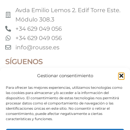
Avda Emilio Lemos 2. Edif Torre Este.
Módulo 308.3
+34 629 049 056
+34 629 049 056
info@rousse.es
SÍGUENOS
Gestionar consentimiento
Colaboradores
Para ofrecer las mejores experiencias, utilizamos tecnologías como
las cookies para almacenar y/o acceder a la información del
dispositivo. El consentimiento de estas tecnologías nos permitirá
procesar datos como el comportamiento de navegación o las
identificaciones únicas en este sitio. No consentir o retirar el
©2026 Roussé Fotografía. Todos los derechos
reservados
consentimiento, puede afectar negativamente a ciertas
características y funciones.